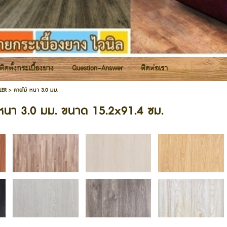
รติดตั้งกระเบื้องยาง
Question-Answer
ติดต่อเรา
LER
>
ลายไม้ หนา 3.0 มม.
 หนา 3.0 มม. ขนาด 15.2x91.4 ซม.