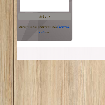
เมื่อท่านส่งข้อมูลผ่านฟอร์ม จะถือว่าท่านยอมรับใน
นโยบายความเป็น
ส่วนตัว
ของเรา