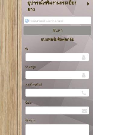
อุปกรณ์เสริมงานกระเบื้อง
ยาง
แบบฟอร์มติดต่อกลับ
ชื่อ
นามสกุล
เบอร์โทรศัพท์
อีเมล
ข้อความ