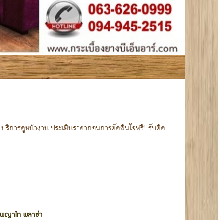
ิด บริการดูหน้างาน ประเมินราคาก่อนการตัดสินใจฟรี! รับติด
ึกพญาไท พลาซ่า