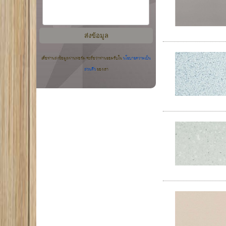
เมื่อท่านส่งข้อมูลผ่านฟอร์ม จะถือว่าท่านยอมรับใน
นโยบายความเป็น
ส่วนตัว
ของเรา