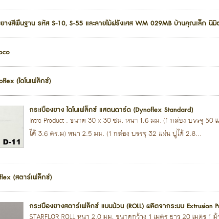
้องยางสีพื้นฐาน รหัส S-10, S-55 และลายไม้ฝรั่งเศส WM 029MB บ้านคุณเล็ก นิมิ
coco
flex (ไดโนเฟล็กซ์)
กระเบื้องยาง ไดโนเฟล็กซ์ แสตนดาร์ด (Dynoflex Standard)
Intro Product : ขนาด 30 x 30 ซม. หนา 1.6 มม. (1 กล่อง บรรจุ 50 แผ
ได้ 3.6 ตร.ม) หนา 2.5 มม. (1 กล่อง บรรจุ 32 แผ่น ปูได้ 2.8...
flex (สตาร์เฟล็กซ์)
กระเบื้องยางสตาร์เฟล็กซ์ แบบม้วน (ROLL) ผลิตจากระบบ Extrusion P
STARFLOR ROLL หนา 2.0 มม. ขนาดกว้าง 1 เมตร ยาว 20 เมตร 1 ม้ว