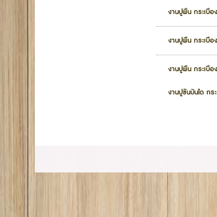
งานปูพื้น กระเบื
งานปูพื้น กระเบื
งานปูพื้น กระเบื้
งานปูขั้นบันได กร