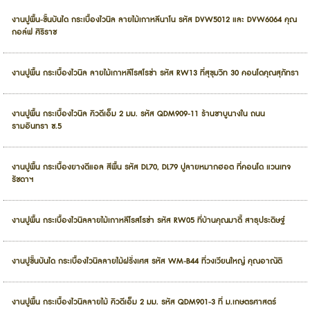
งานปูพื้น-ขั้นบันได กระเบื้องไวนิล ลายไม้เกาหลีนาโน รหัส DVW5012 และ DVW6064 คุณ
กอล์ฟ ศิริราช
งานปูพื้น กระเบื้องไวนิล ลายไม้เกาหลีโรสโรซ่า รหัส RW13 ที่สุขุมวิท 30 คอนโดคุณสุภัทรา
งานปูพื้น กระเบื้องไวนิล คิวดีเอ็ม 2 มม. รหัส QDM909-11 ร้านชาบูนางใน ถนน
รามอินทรา ซ.5
งานปูพื้น กระเบื้องยางดีแอล สีพื้น รหัส DL70, DL79 ปูลายหมากฮอต ที่คอนโด แวนเทจ
รัชดาฯ
งานปูพื้น กระเบื้องไวนิลลายไม้เกาหลีโรสโรซ่า รหัส RW05 ที่บ้านคุณมาตี้ สาธุประดิษฐ์
งานปูขั้นบันได กระเบื้องไวนิลลายไม้ฝรั่งเศส รหัส WM-B44 ที่วงเวียนใหญ่ คุณอาณัติ
งานปูพื้น กระเบื้องไวนิลลายไม้ คิวดีเอ็ม 2 มม. รหัส QDM901-3 ที่ ม.เกษตรศาสตร์