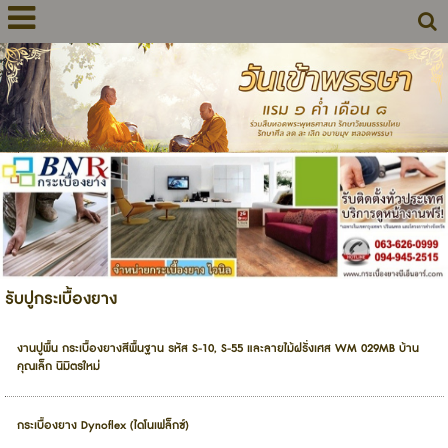
รับปูกระเบื้องยาง
งานปูพื้น กระเบื้องยางสีพื้นฐาน รหัส S-10, S-55 และลายไม้ฝรั่งเศส WM 029MB บ้าน
คุณเล็ก นิมิตรใหม่
กระเบื้องยาง Dynoflex (ไดโนเฟล็กซ์)