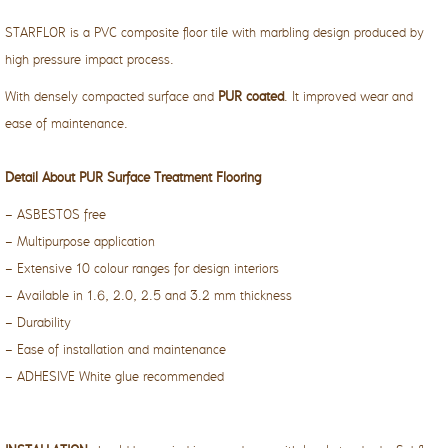
STARFLOR is a PVC composite floor tile with marbling design produced by
high pressure impact process.
With densely compacted surface and
PUR coated
. It improved wear and
ease of maintenance.
Detail About PUR Surface Treatment Flooring
- ASBESTOS free
- Multipurpose application
- Extensive 10 colour ranges for design interiors
- Available in 1.6, 2.0, 2.5 and 3.2 mm thickness
- Durability
- Ease of installation and maintenance
- ADHESIVE White glue recommended