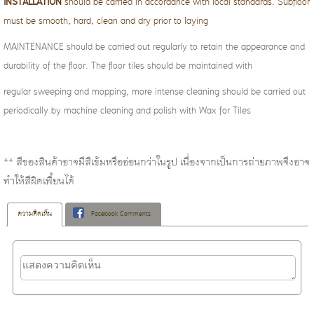
INSTALLATION
should be carried in accordance with local standards. Subfloor
must be smooth, hard, clean and dry prior to laying
MAINTENANCE should be carried out regularly to retain the appearance and
durability of the floor. The floor tiles should be maintained with
regular sweeping and mopping, more intense cleaning should be carried out
periodically by machine cleaning and polish with Wax for Tiles
** สีของสินค้าอาจมีสีเข้มหรืออ่อนกว่าในรูป เนื่องจากเป็นการถ่ายภาพจึงอาจ
ทำให้สีผิดเพี้ยนได้
ความคิดเห็น
Facebook Comments